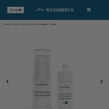
Shop
Home
/
Shop
/
Systems
/ Dry Skin System – Basic