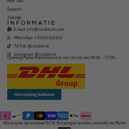
Men Talk
Support
Zakelijk
INFORMATIE
E-mail: info@rossberck.com
WhatsApp: +31851303265
TikTok: @rossberck
Instagram: @rossberck
Openingstijden klantenservice: ma t/m vrij van 09:00 – 17:00.
Wij verzenden met:
Herroeping indienen
Alle prijzen zijn inclusief BTW. Betalingen worden verwerkt via Mollie