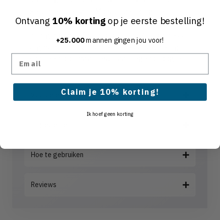
Serum en de Face Moisturizer, krijgt je
Ontvang
10% korting
op je eerste bestelling!
gezicht direct een hydratatie- en
energieboost. Beide producten zijn op elkaar
+25.000
mannen gingen jou voor!
afgestemd en versterken elkaars werking
Email
voor een optimaal resultaat tegen droogte.
Claim je 10% korting!
Voordelen
Ik hoef geen korting
Ingrediënten
Hoe te gebruiken
Reviews