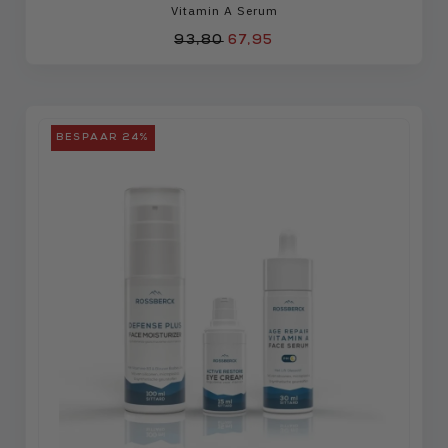
Vitamin A Serum
93,80
67,95
BESPAAR 24%