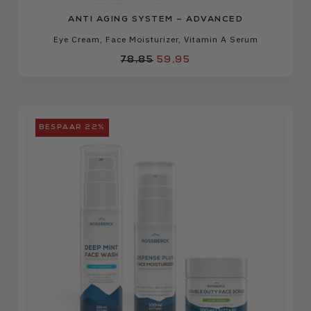
ANTI AGING SYSTEM – ADVANCED
Eye Cream
,
Face Moisturizer
,
Vitamin A Serum
78,85
59,95
BESPAAR 22%