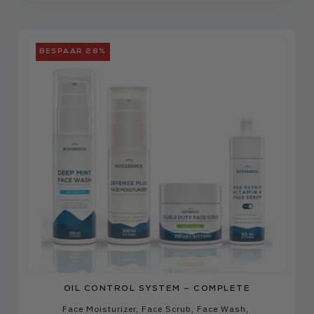
BESPAAR 28%
OIL CONTROL SYSTEM – COMPLETE
Face Moisturizer
,
Face Scrub
,
Face Wash
,