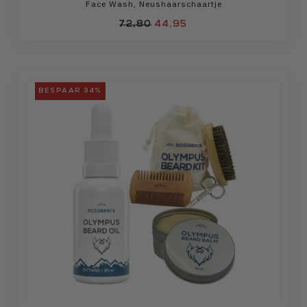
Face Wash
,
Neushaarschaartje
72,80
44,95
BESPAAR 34%