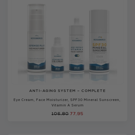
ANTI-AGING SYSTEM – COMPLETE
Eye Cream
,
Face Moisturizer
,
SPF30 Mineral Sunscreen
,
Vitamin A Serum
106,80
77,95