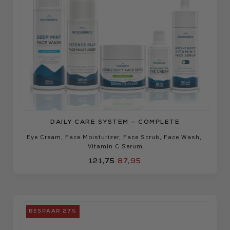
DAILY CARE SYSTEM – COMPLETE
Eye Cream
,
Face Moisturizer
,
Face Scrub
,
Face Wash
,
Vitamin C Serum
121,75
87,95
BESPAAR 27%