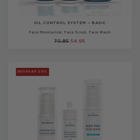
OIL CONTROL SYSTEM – BASIC
Face Moisturizer
,
Face Scrub
,
Face Wash
70,85
54,95
BESPAAR 29%