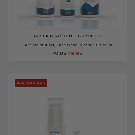
DRY SKIN SYSTEM – COMPLETE
Face Moisturizer
,
Face Wash
,
Vitamin C Serum
70,85
49,95
BESPAAR 20%