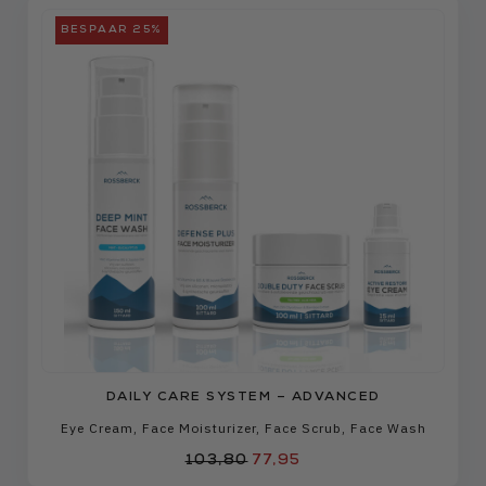
BESPAAR 25%
DAILY CARE SYSTEM – ADVANCED
Eye Cream
,
Face Moisturizer
,
Face Scrub
,
Face Wash
103,80
77,95