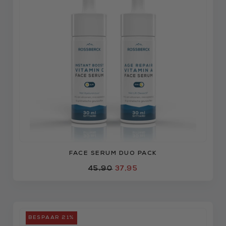
FACE SERUM DUO PACK
45,90
37,95
BESPAAR 21%