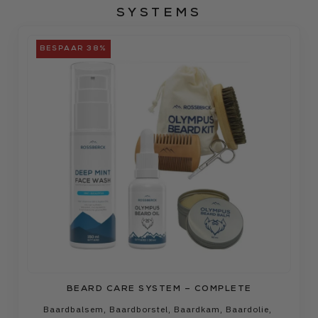
SYSTEMS
BESPAAR 38%
BEARD CARE SYSTEM – COMPLETE
Baardbalsem
,
Baardborstel
,
Baardkam
,
Baardolie
,