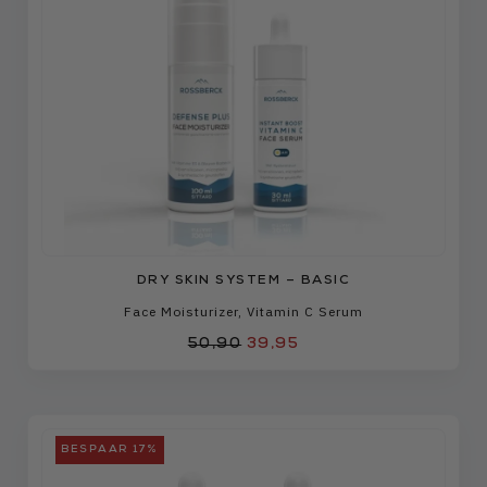
DRY SKIN SYSTEM – BASIC
Face Moisturizer
,
Vitamin C Serum
50,90
39,95
BESPAAR 17%