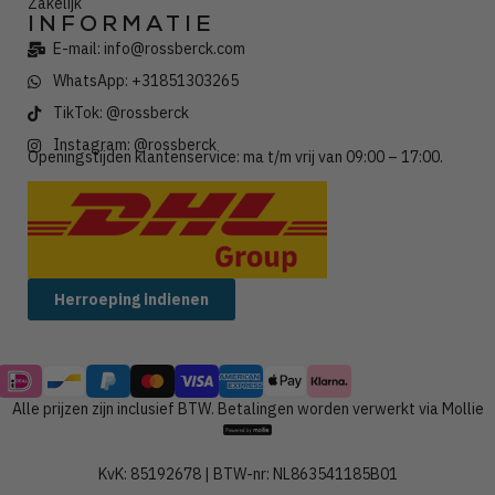
Zakelijk
INFORMATIE
E-mail: info@rossberck.com
WhatsApp: +31851303265
TikTok: @rossberck
Instagram: @rossberck
Openingstijden klantenservice: ma t/m vrij van 09:00 – 17:00.
Wij verzenden met:
Herroeping indienen
Alle prijzen zijn inclusief BTW. Betalingen worden verwerkt via Mollie
KvK: 85192678 | BTW-nr: NL863541185B01