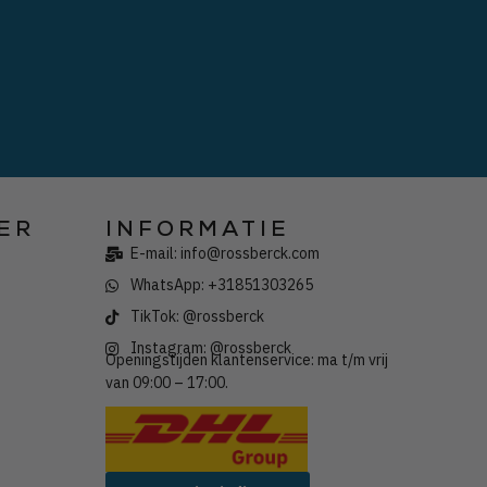
ER
INFORMATIE
E-mail: info@rossberck.com
WhatsApp: +31851303265
TikTok: @rossberck
Instagram: @rossberck
Openingstijden klantenservice: ma t/m vrij
van 09:00 – 17:00.
Wij verzenden met: