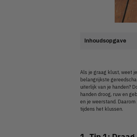
Inhoudsopgave
Als je graag klust, weet 
belangrijkste gereedscha
uiterlijk van je handen? 
handen droog, ruw en geb
en je weerstand. Daarom 
tijdens het klussen.
1. Tip 1: Draa