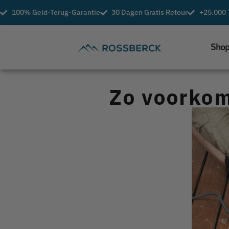
100% Geld-Terug-Garantie
30 Dagen Gratis Retour
+25.000 
Sho
Zo voorkom