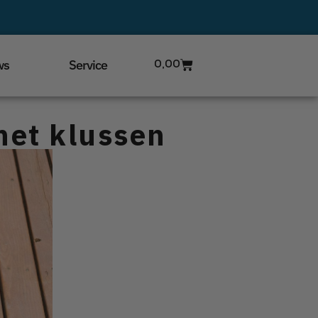
ws
Service
0,00
het klussen