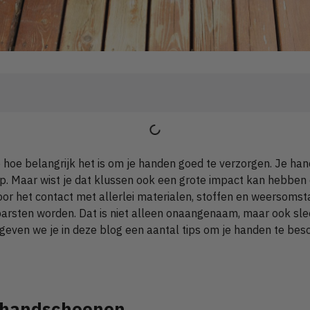
je hoe belangrijk het is om je handen goed te verzorgen. Je han
p. Maar wist je dat klussen ook een grote impact kan hebben
Door het contact met allerlei materialen, stoffen en weersom
arsten worden. Dat is niet alleen onaangenaam, maar ook slec
geven we je in deze blog een aantal tips om je handen te bes
g handschoenen