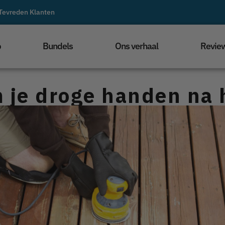
Tevreden Klanten
p
Bundels
Ons verhaal
Revie
 je droge handen na 