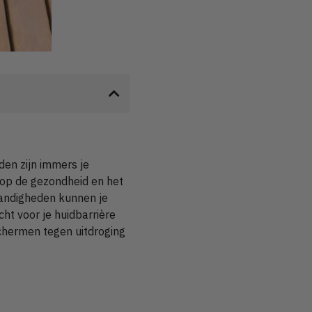
den zijn immers je
 op de gezondheid en het
standigheden kunnen je
ht voor je huidbarrière
chermen tegen uitdroging