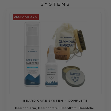
SYSTEMS
BESPAAR 38%
BEARD CARE SYSTEM – COMPLETE
Baardbalsem
,
Baardborstel
,
Baardkam
,
Baardolie
,