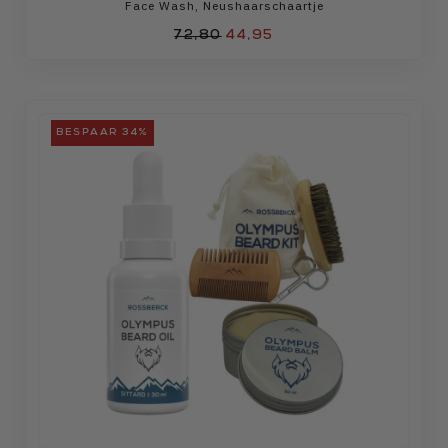
Face Wash
,
Neushaarschaartje
72,80
44,95
BESPAAR 34%