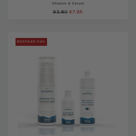
Vitamin A Serum
93,80
67,95
BESPAAR 24%