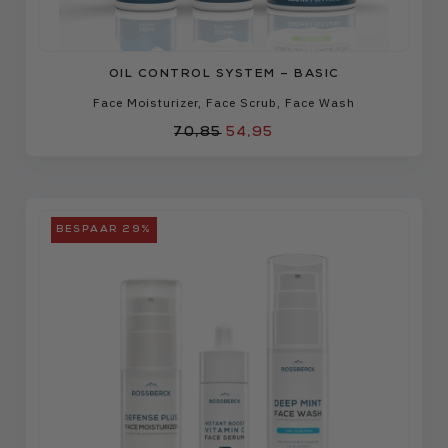
OIL CONTROL SYSTEM – BASIC
Face Moisturizer
,
Face Scrub
,
Face Wash
70,85
54,95
BESPAAR 29%