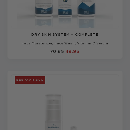
DRY SKIN SYSTEM – COMPLETE
Face Moisturizer
,
Face Wash
,
Vitamin C Serum
70,85
49,95
BESPAAR 20%