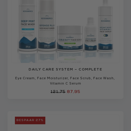
DAILY CARE SYSTEM – COMPLETE
Eye Cream
,
Face Moisturizer
,
Face Scrub
,
Face Wash
,
Vitamin C Serum
121,75
87,95
BESPAAR 27%