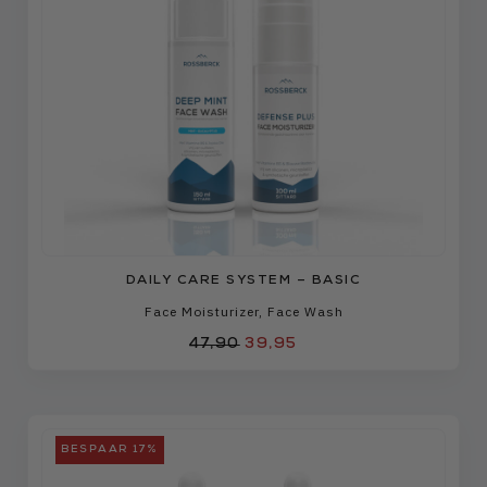
DAILY CARE SYSTEM – BASIC
Face Moisturizer
,
Face Wash
47,90
39,95
BESPAAR 17%