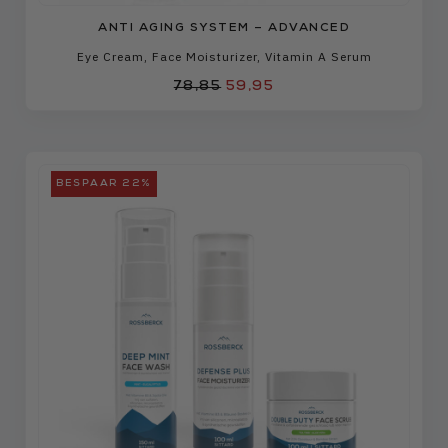
ANTI AGING SYSTEM – ADVANCED
Eye Cream
,
Face Moisturizer
,
Vitamin A Serum
78,85
59,95
BESPAAR 22%