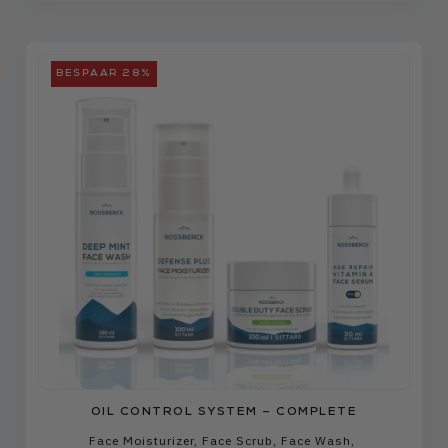
BESPAAR 28%
OIL CONTROL SYSTEM – COMPLETE
Face Moisturizer
,
Face Scrub
,
Face Wash
,