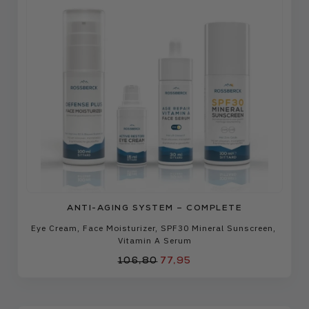
ANTI-AGING SYSTEM – COMPLETE
Eye Cream
,
Face Moisturizer
,
SPF30 Mineral Sunscreen
,
Vitamin A Serum
106,80
77,95