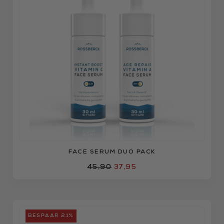
FACE SERUM DUO PACK
45,90
37,95
BESPAAR 21%