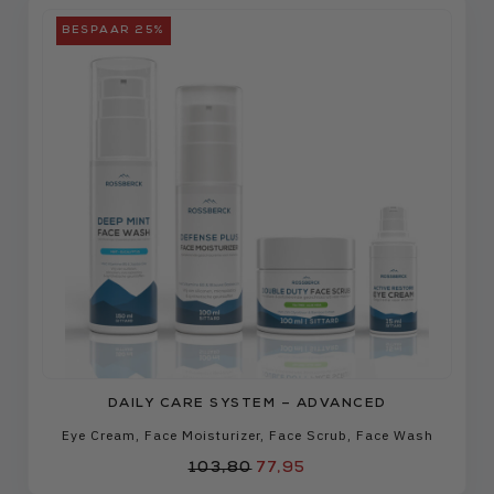
BESPAAR 25%
DAILY CARE SYSTEM – ADVANCED
Eye Cream
,
Face Moisturizer
,
Face Scrub
,
Face Wash
103,80
77,95