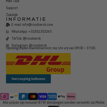
Men Talk
Support
Zakelijk
INFORMATIE
E-mail: info@rossberck.com
WhatsApp: +31851303265
TikTok: @rossberck
Instagram: @rossberck
Openingstijden klantenservice: ma t/m vrij van 09:00 – 17:00.
Wij verzenden met:
Herroeping indienen
Alle prijzen zijn inclusief BTW. Betalingen worden verwerkt via Mollie