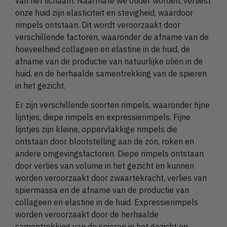
van het lichaam. Naarmate we ouder worden, verliest
onze huid zijn elasticiteit en stevigheid, waardoor
rimpels ontstaan. Dit wordt veroorzaakt door
verschillende factoren, waaronder de afname van de
hoeveelheid collageen en elastine in de huid, de
afname van de productie van natuurlijke oliën in de
huid, en de herhaalde samentrekking van de spieren
in het gezicht.
Er zijn verschillende soorten rimpels, waaronder fijne
lijntjes, diepe rimpels en expressierimpels. Fijne
lijntjes zijn kleine, oppervlakkige rimpels die
ontstaan door blootstelling aan de zon, roken en
andere omgevingsfactoren. Diepe rimpels ontstaan
door verlies van volume in het gezicht en kunnen
worden veroorzaakt door zwaartekracht, verlies van
spiermassa en de afname van de productie van
collageen en elastine in de huid. Expressierimpels
worden veroorzaakt door de herhaalde
samentrekking van de spieren in het gezicht en