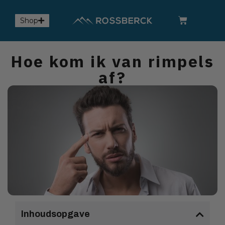
Shop
Hoe kom ik van rimpels
af?
Inhoudsopgave