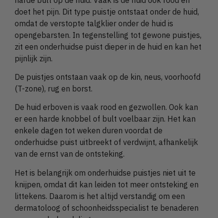
doet het pijn. Dit type puistje ontstaat onder de huid,
omdat de verstopte talgklier onder de huid is
opengebarsten. In tegenstelling tot gewone puistjes,
zit een onderhuidse puist dieper in de huid en kan het
pijnlijk zijn.
De puistjes ontstaan vaak op de kin, neus, voorhoofd
(T-zone), rug en borst.
De huid erboven is vaak rood en gezwollen. Ook kan
er een harde knobbel of bult voelbaar zijn. Het kan
enkele dagen tot weken duren voordat de
onderhuidse puist uitbreekt of verdwijnt, afhankelijk
van de ernst van de ontsteking.
Het is belangrijk om onderhuidse puistjes niet uit te
knijpen, omdat dit kan leiden tot meer ontsteking en
littekens. Daarom is het altijd verstandig om een
dermatoloog of schoonheidsspecialist te benaderen