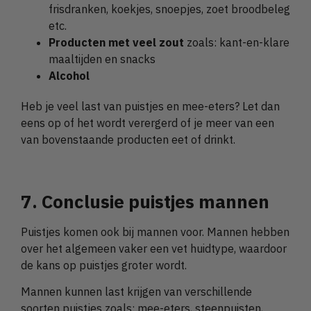
frisdranken, koekjes, snoepjes, zoet broodbeleg
etc.
Producten met veel zout
zoals: kant-en-klare
maaltijden en snacks
Alcohol
Heb je veel last van puistjes en mee-eters? Let dan
eens op of het wordt verergerd of je meer van een
van bovenstaande producten eet of drinkt.
7. Conclusie puistjes mannen
Puistjes komen ook bij mannen voor. Mannen hebben
over het algemeen vaker een vet huidtype, waardoor
de kans op puistjes groter wordt.
Mannen kunnen last krijgen van verschillende
soorten puistjes zoals: mee-eters, steenpuisten,