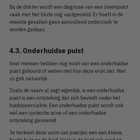
Bij de dokter wordt een diagnose van een steenpuist
vaak met het blote oog vastgesteld. Er hoeft in de
meeste gevallen geen aanvullend onderzoek te
worden gedaan.
4.3. Onderhuidse puist
Veel mensen hebben nog nooit van een onderhuidse
puist gehoord of weten niet hoe deze eruit ziet. Niet
zo gek natuurlijk.
Zoals de naam al zegt eigenlijk, is een onderhuidse
puist is een ontsteking dat zich bevindt onder het
huidoppervlakte. Een onderhuidse puist wordt ook
wel een cystische acne of een onderhuidse
ontsteking genoemd.
Je herkent deze vorm van puistjes een een kleine,
harde bult op de huid. Vaak is de huid ook rood en