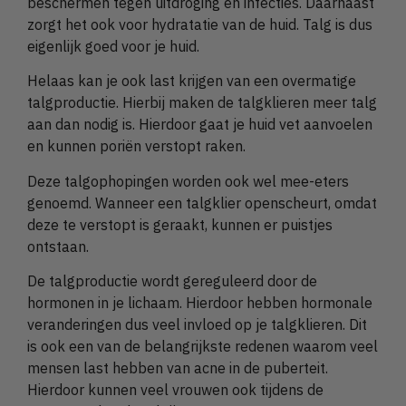
beschermen tegen uitdroging en infecties. Daarnaast
zorgt het ook voor hydratatie van de huid. Talg is dus
eigenlijk goed voor je huid.
Helaas kan je ook last krijgen van een overmatige
talgproductie. Hierbij maken de talgklieren meer talg
aan dan nodig is. Hierdoor gaat je huid vet aanvoelen
en kunnen poriën verstopt raken.
Deze talgophopingen worden ook wel mee-eters
genoemd. Wanneer een talgklier openscheurt, omdat
deze te verstopt is geraakt, kunnen er puistjes
ontstaan.
De talgproductie wordt gereguleerd door de
hormonen in je lichaam. Hierdoor hebben hormonale
veranderingen dus veel invloed op je talgklieren. Dit
is ook een van de belangrijkste redenen waarom veel
mensen last hebben van acne in de puberteit.
Hierdoor kunnen veel vrouwen ook tijdens de