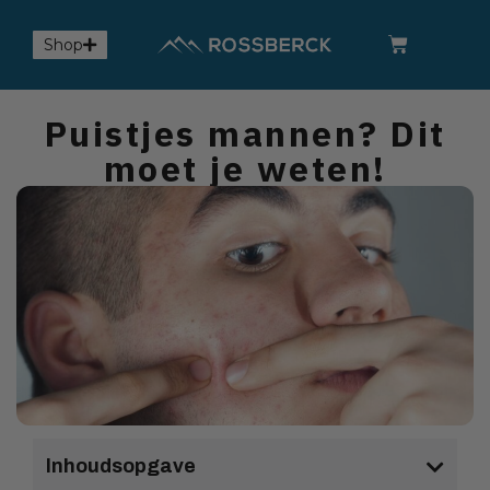
Shop
Puistjes mannen? Dit
moet je weten!
Inhoudsopgave