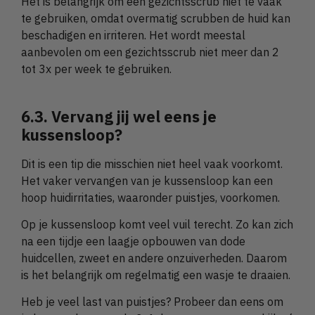
Het is belangrijk om een gezichtsscrub niet te vaak
te gebruiken, omdat overmatig scrubben de huid kan
beschadigen en irriteren. Het wordt meestal
aanbevolen om een gezichtsscrub niet meer dan 2
tot 3x per week te gebruiken.
6.3. Vervang jij wel eens je
kussensloop?
Dit is een tip die misschien niet heel vaak voorkomt.
Het vaker vervangen van je kussensloop kan een
hoop huidirritaties, waaronder puistjes, voorkomen.
Op je kussensloop komt veel vuil terecht. Zo kan zich
na een tijdje een laagje opbouwen van dode
huidcellen, zweet en andere onzuiverheden. Daarom
is het belangrijk om regelmatig een wasje te draaien.
Heb je veel last van puistjes? Probeer dan eens om