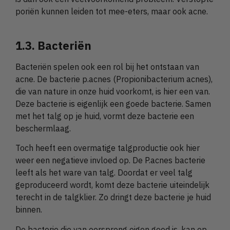
poriën kunnen leiden tot mee-eters, maar ook acne.
1.3. Bacteriën
Bacteriën spelen ook een rol bij het ontstaan van
acne. De bacterie p.acnes (Propionibacterium acnes),
die van nature in onze huid voorkomt, is hier een van.
Deze bacterie is eigenlijk een goede bacterie. Samen
met het talg op je huid, vormt deze bacterie een
beschermlaag.
Toch heeft een overmatige talgproductie ook hier
weer een negatieve invloed op. De P.acnes bacterie
leeft als het ware van talg. Doordat er veel talg
geproduceerd wordt, komt deze bacterie uiteindelijk
terecht in de talgklier. Zo dringt deze bacterie je huid
binnen.
De bacterie die van oorsprong eigen goed is, kan op