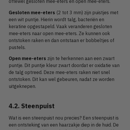
oftewel gesloten mee-eters en open mee-eters.
Gesloten mee-eters
(2 tot 3 mm) zijn puistjes met
een wit puntje. Hierin wordt talg, bacteriën en
keratine opgestapeld. Vaak veranderen gesloten
mee-eters naar open mee-eters. Ze kunnen ook
ontstoken raken en dan ontstaan er bobbeltjes of
pustels.
Open mee-eters
zijn te herkennen aan een zwart
puntje. Dit puntje kleur zwart doordat er oxidatie van
de talg optreed. Deze mee-eters raken niet snel
ontstoken. Dit kan wel gebeuren, nadat ze worden
uitgeknepen.
4.2. Steenpuist
Wat is een steenpuist nou precies? Een steenpuist is
een ontsteking van een haarzakje diep in de huid. De