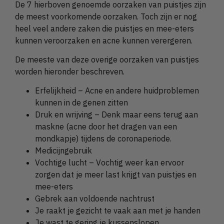
De 7 hierboven genoemde oorzaken van puistjes zijn
de meest voorkomende oorzaken. Toch zijn er nog
heel veel andere zaken die puistjes en mee-eters
kunnen veroorzaken en acne kunnen verergeren.
De meeste van deze overige oorzaken van puistjes
worden hieronder beschreven.
Erfelijkheid – Acne en andere huidproblemen
kunnen in de genen zitten
Druk en wrijving – Denk maar eens terug aan
maskne (acne door het dragen van een
mondkapje) tijdens de coronaperiode.
Medicijngebruik
Vochtige lucht – Vochtig weer kan ervoor
zorgen dat je meer last krijgt van puistjes en
mee-eters
Gebrek aan voldoende nachtrust
Je raakt je gezicht te vaak aan met je handen
Je wast te gering je kussenslopen