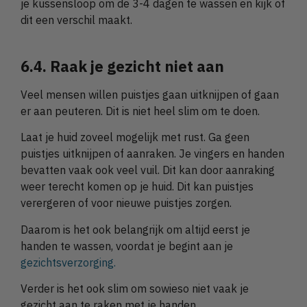
je kussensloop om de 3-4 dagen te wassen en kijk of
dit een verschil maakt.
6.4. Raak je gezicht niet aan
Veel mensen willen puistjes gaan uitknijpen of gaan
er aan peuteren. Dit is niet heel slim om te doen.
Laat je huid zoveel mogelijk met rust. Ga geen
puistjes uitknijpen of aanraken. Je vingers en handen
bevatten vaak ook veel vuil. Dit kan door aanraking
weer terecht komen op je huid. Dit kan puistjes
verergeren of voor nieuwe puistjes zorgen.
Daarom is het ook belangrijk om altijd eerst je
handen te wassen, voordat je begint aan je
gezichtsverzorging.
Verder is het ook slim om sowieso niet vaak je
gezicht aan te raken met je handen.