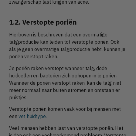
zwangerschap last krijgen van acne.
1.2. Verstopte poriën
Hierboven is beschreven dat een overmatige
talgproductie kan leiden tot verstopte poriën. Ook
als je geen overmatige talgproductie hebt, kunnen je
poriën verstopt raken.
Je poriën raken verstopt wanneer talg, dode
huidcellen en bacteriën zich ophopen in je poriën.
Wanneer de poriën verstopt raken, kan de talg niet
meer normaal naar buiten stromen en ontstaan er
puistjes.
Verstopte poriën komen vaak voor bij mensen met
een
vet huidtype.
Veel mensen hebben last van verstopte poriën. Het
is dan ook een veelvoorkomend probleem. Verstopte