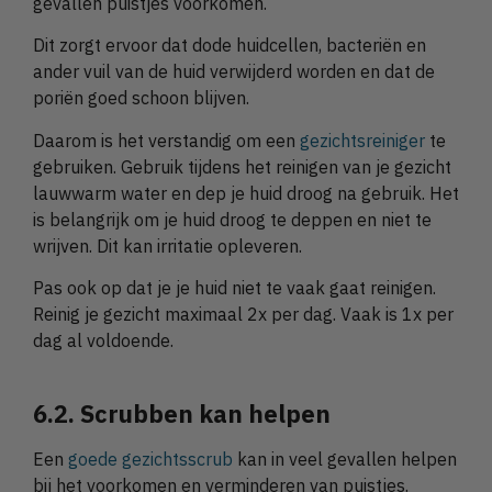
gevallen puistjes voorkomen.
Dit zorgt ervoor dat dode huidcellen, bacteriën en
ander vuil van de huid verwijderd worden en dat de
poriën goed schoon blijven.
Daarom is het verstandig om een
gezichtsreiniger
te
gebruiken. Gebruik tijdens het reinigen van je gezicht
lauwwarm water en dep je huid droog na gebruik. Het
is belangrijk om je huid droog te deppen en niet te
wrijven. Dit kan irritatie opleveren.
Pas ook op dat je je huid niet te vaak gaat reinigen.
Reinig je gezicht maximaal 2x per dag. Vaak is 1x per
dag al voldoende.
6.2. Scrubben kan helpen
Een
goede gezichtsscrub
kan in veel gevallen helpen
bij het voorkomen en verminderen van puistjes.