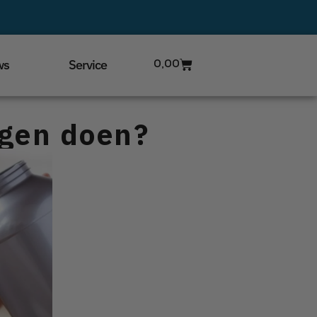
ws
Service
0,00
tegen doen?