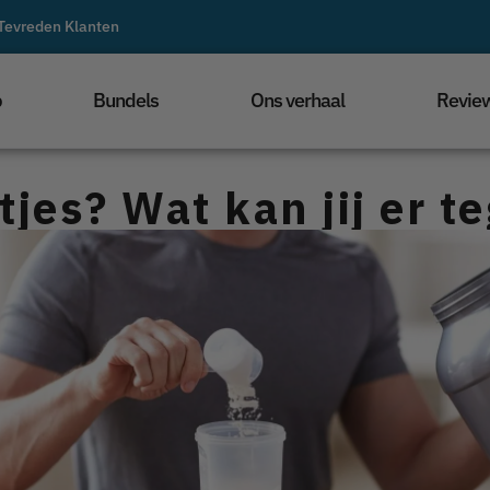
Tevreden Klanten
p
Bundels
Ons verhaal
Revie
tjes? Wat kan jij er 