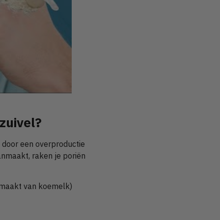
zuivel?
 door een overproductie
aanmaakt, raken je poriën
emaakt van koemelk)