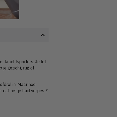
l krachtsporters. Je let
p je gezicht, rug of
ofdrol in. Maar hoe
r dat het je huid verpest?