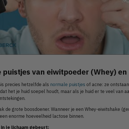
 puistjes van eiwitpoeder (Whey) en 
asis precies hetzelfde als
normale puistjes
of acne: ze ontstaan
mdat het je huid soepel houdt, maar als je huid er te veel van 
ntstekingen.
k de grote boosdoener. Wanneer je een Whey-eiwitshake (g
ap een enorme hoeveelheid lactose binnen.
 in je lichaam gebeurt: