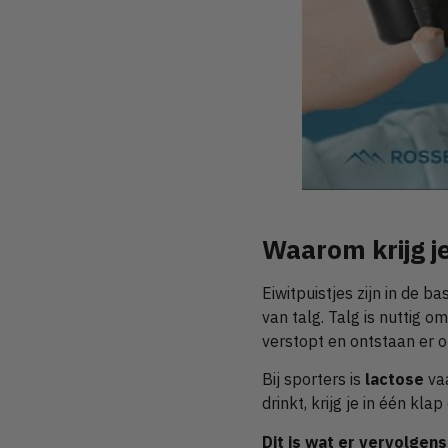
Waarom krijg je
Eiwitpuistjes zijn in de b
van talg. Talg is nuttig o
verstopt en ontstaan er o
Bij sporters is
lactose
vaa
drinkt, krijg je in één kl
Dit is wat er vervolgens