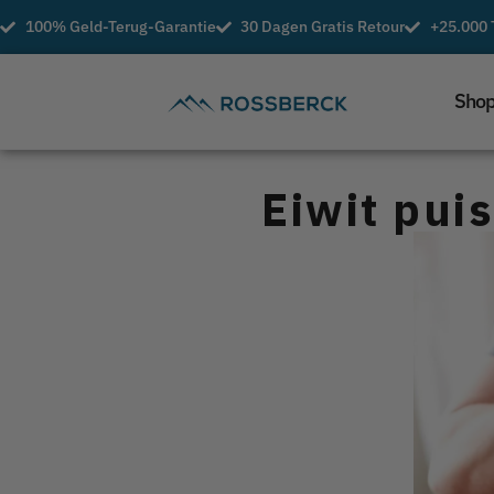
100% Geld-Terug-Garantie
30 Dagen Gratis Retour
+25.000 
Sho
Eiwit puis