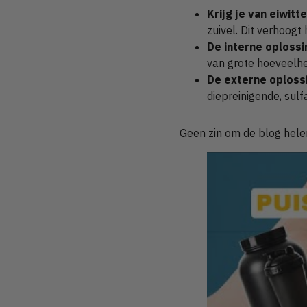
Krijg je van eiwitt
zuivel. Dit verhoog
De interne oplossi
van grote hoeveelh
De externe oploss
diepreinigende, sulf
Geen zin om de blog helem