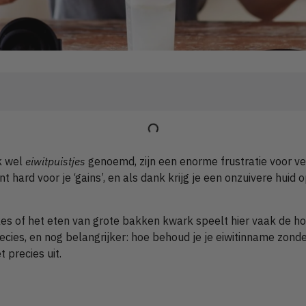
ok wel
eiwitpuistjes
genoemd, zijn een enorme frustratie voor vee
nt hard voor je ‘gains’, en als dank krijg je een onzuivere huid o
es of het eten van grote bakken kwark speelt hier vaak de ho
ecies, en nog belangrijker: hoe behoud je je eiwitinname zonde
 precies uit.