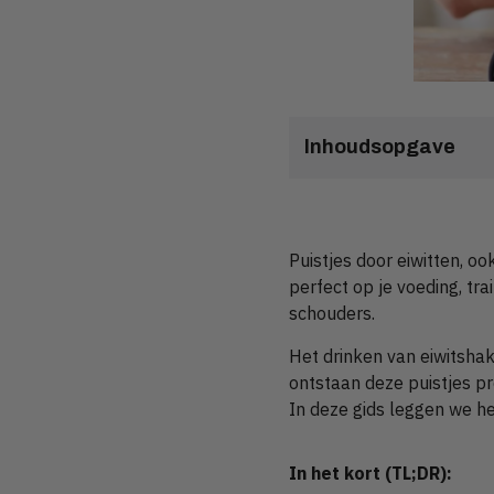
Inhoudsopgave
Puistjes door eiwitten, o
perfect op je voeding, trai
schouders.
Het drinken van eiwitshak
ontstaan deze puistjes pr
In deze gids leggen we het
In het kort (TL;DR):