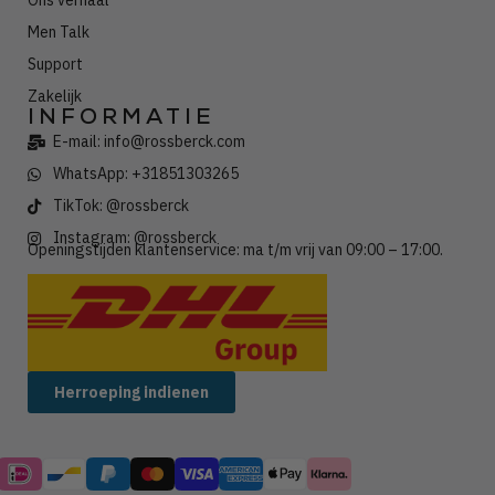
Ons verhaal
Men Talk
Support
Zakelijk
INFORMATIE
E-mail: info@rossberck.com
WhatsApp: +31851303265
TikTok: @rossberck
Instagram: @rossberck
Openingstijden klantenservice: ma t/m vrij van 09:00 – 17:00.
Wij verzenden met:
Herroeping indienen