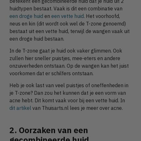
betekent een gecombineerde huid dat je huid uit 2
huidtypen bestaat. Vaak is dit een combinatie van
een droge huid
en
een vette huid
. Het voorhoofd,
neus en kin (dit wordt ook wel de T-zone genoemd)
bestaat uit een vette huid, terwijl de wangen vaak uit
een droge huid bestaan.
In de T-zone gaat je huid ook vaker glimmen. Ook
zullen hier sneller puistjes, mee-eters en andere
onzuiverheden ontstaan. Op de wangen kan het juist
voorkomen dat er schilfers ontstaan.
Heb je ook last van veel puistjes of oneffenheden in
je T-zone? Dan zou het kunnen dat je een vorm van
acne hebt. Dit komt vaak voor bij een vette huid. In
dit artikel
van Thuisarts.nl lees je meer over acne.
2. Oorzaken van een
gecombineerde huid