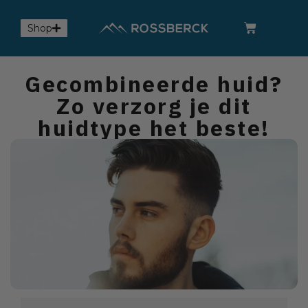
Shop
Gecombineerde huid?
Zo verzorg je dit
huidtype het beste!