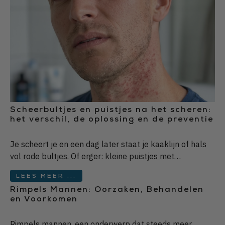
Scheerbultjes en puistjes na het scheren:
het verschil, de oplossing en de preventie
Je scheert je en een dag later staat je kaaklijn of hals
vol rode bultjes. Of erger: kleine puistjes met…
LEES MEER ...
Rimpels Mannen: Oorzaken, Behandelen
en Voorkomen
Rimpels mannen, een onderwerp dat steeds meer