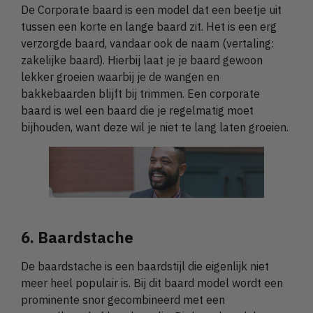
De Corporate baard is een model dat een beetje uit
tussen een korte en lange baard zit. Het is een erg
verzorgde baard, vandaar ook de naam (vertaling:
zakelijke baard). Hierbij laat je je baard gewoon
lekker groeien waarbij je de wangen en
bakkebaarden blijft bij trimmen. Een corporate
baard is wel een baard die je regelmatig moet
bijhouden, want deze wil je niet te lang laten groeien.
6. Baardstache
De baardstache is een baardstijl die eigenlijk niet
meer heel populair is. Bij dit baard model wordt een
prominente snor gecombineerd met een