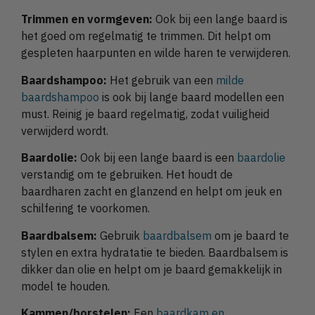
Trimmen en vormgeven:
Ook bij een lange baard is
het goed om regelmatig te trimmen. Dit helpt om
gespleten haarpunten en wilde haren te verwijderen.
Baardshampoo:
Het gebruik van een
milde
baardshampoo
is ook bij lange baard modellen een
must. Reinig je baard regelmatig, zodat vuiligheid
verwijderd wordt.
Baardolie:
Ook bij een lange baard is een
baardolie
verstandig om te gebruiken. Het houdt de
baardharen zacht en glanzend en helpt om jeuk en
schilfering te voorkomen.
Baardbalsem:
Gebruik
baardbalsem
om je baard te
stylen en extra hydratatie te bieden. Baardbalsem is
dikker dan olie en helpt om je baard gemakkelijk in
model te houden.
Kammen/borstelen:
Een
baardkam en