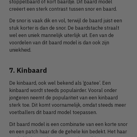
stoppelbaard of kort baardje. Dit baard model
creëert een sterk contrast tussen snor en baard.
De snor is vaak dik en vol, terwijl de baard juist een
stuk korter is dan de snor. De baardstache straalt
wel een uniek mannelijk uiterlijk uit. Een van de
voordelen van dit baard model is dan ook zijn
uniekheid.
7. Kinbaard
De kinbaard, ook wel bekend als ‘goatee’. Een
kinbaard wordt steeds populairder. Vooral onder
jongeren neemt de populariteit van een kinbaard
sterk toe. Dit komt voornamelijk, omdat steeds meer
voetballers dit baard model toepassen.
Dit baard model is een combinatie van een korte snor
en een patch haar die de gehele kin bedekt. Het haar