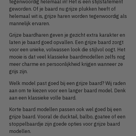
tegenwoordig helemaal in! Het is een stijlstatement
geworden. Of je baard nu grijze plukken heeft of
helemaal wit is, grijze haren worden tegenwoordig als
mannelijk ervaren.
Grijze baardharen geven je gezicht extra karakter en
laten je baard goed opvallen. Een grijze baard zorgt
voor een unieke, volwassen look die stijlvol oogt. Het
mooie is dat veel klassieke baardmodellen zelfs nog
meer charme en persoonlijkheid krijgen wanneer ze
grijs zijn.
Welk model past goed bij een grijze baard? Wij raden
aan om te kiezen voor een langer baard model. Denk
aan een klassieke volle baard.
Korte baard modellen passen ook wel goed bij een
grijze baard. Vooral de ducktail, balbo, goatee of een
stoppelbaardje zijn goede opties voor grijze baard
modellen.