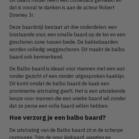
Dit baard model heeft een comeback gemaakt en
dat is vooral te danken is aan de acteur Robert
Downey Jr.
Deze baardstijl bestaat uit drie onderdelen: een
losstaande snor, een smalle baard op de kin en een
geschoren zone tussen beide. De bakkebaarden
worden volledig weggeschoren. Dit maakt de balbo
baard ook kenmerkend.
De Balbo baard is ideaal voor mannen met een wat
ronder gezicht of een minder uitgesproken kaaklijn.
Dit komt omdat de balbo baard de kaak een
prominente uitstraling geeft. Het is een uitstekende
keuze voor mannen die een unieke baard wil zonder
dat ze perse een volle baard willen hebben.
Hoe verzorg je een balbo baard?
De uitstraling van de Balbo baard zit in de scherpe
contouren. Trim de snor, kinbaard, wangen en