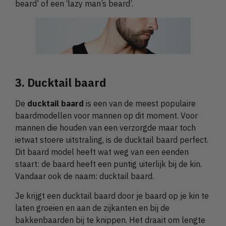
beard’ of een ‘lazy man’s beard’.
3. Ducktail baard
De
ducktail baard
is een van de meest populaire
baardmodellen voor mannen op dit moment. Voor
mannen die houden van een verzorgde maar toch
ietwat stoere uitstraling, is de ducktail baard perfect.
Dit baard model heeft wat weg van een eenden
staart: de baard heeft een puntig uiterlijk bij de kin.
Vandaar ook de naam: ducktail baard.
Je krijgt een ducktail baard door je baard op je kin te
laten groeien en aan de zijkanten en bij de
bakkenbaarden bij te knippen. Het draait om lengte