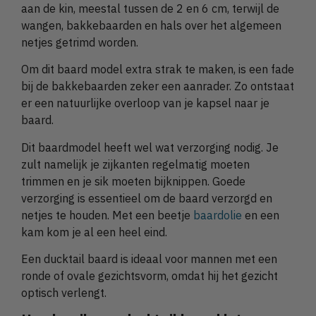
aan de kin, meestal tussen de 2 en 6 cm, terwijl de
wangen, bakkebaarden en hals over het algemeen
netjes getrimd worden.
Om dit baard model extra strak te maken, is een fade
bij de bakkebaarden zeker een aanrader. Zo ontstaat
er een natuurlijke overloop van je kapsel naar je
baard.
Dit baardmodel heeft wel wat verzorging nodig. Je
zult namelijk je zijkanten regelmatig moeten
trimmen en je sik moeten bijknippen. Goede
verzorging is essentieel om de baard verzorgd en
netjes te houden. Met een beetje
baardolie
en een
kam kom je al een heel eind.
Een ducktail baard is ideaal voor mannen met een
ronde of ovale gezichtsvorm, omdat hij het gezicht
optisch verlengt.