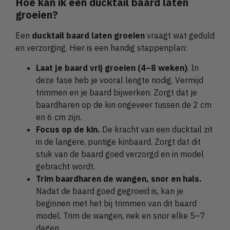
Hoe kan ik een ducktail baard laten
groeien?
Een
ducktail baard laten groeien
vraagt wat geduld
en verzorging. Hier is een handig stappenplan:
Laat je baard vrij groeien (4–8 weken)
. In
deze fase heb je vooral lengte nodig. Vermijd
trimmen en je baard bijwerken. Zorgt dat je
baardharen op de kin ongeveer tussen de 2 cm
en 6 cm zijn.
Focus op de kin.
De kracht van een ducktail zit
in de langere, puntige kinbaard. Zorgt dat dit
stuk van de baard goed verzorgd en in model
gebracht wordt.
Trim baardharen de wangen, snor en hals.
Nadat de baard goed gegroeid is, kan je
beginnen met het bij trimmen van dit baard
model. Trim de wangen, nek en snor elke 5–7
dagen