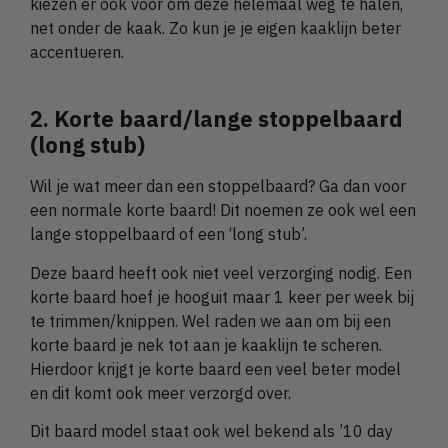
kiezen er ook voor om deze helemaal weg te halen,
net onder de kaak. Zo kun je je eigen kaaklijn beter
accentueren.
2. Korte baard/lange stoppelbaard
(long stub)
Wil je wat meer dan een stoppelbaard? Ga dan voor
een normale korte baard! Dit noemen ze ook wel een
lange stoppelbaard of een ‘long stub’.
Deze baard heeft ook niet veel verzorging nodig. Een
korte baard hoef je hooguit maar 1 keer per week bij
te trimmen/knippen. Wel raden we aan om bij een
korte baard je nek tot aan je kaaklijn te scheren.
Hierdoor krijgt je korte baard een veel beter model
en dit komt ook meer verzorgd over.
Dit baard model staat ook wel bekend als ’10 day